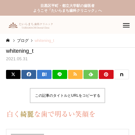
目黒区平町・都立大学駅の歯医者
ようこそ「たいらまち歯科クリニック」へ
ブログ
whitening_t
whitening_t
2021.05.31
一般歯科
予防歯
この記事のタイトルとURLをコピーする
入れ歯（義歯）
ホワイトニ