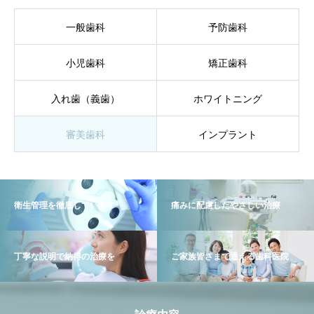
一般歯科
予防歯科
小児歯科
矯正歯科
入れ歯（義歯）
ホワイトニング
審美歯科
インプラント
衛生管理を徹底しています
痛みに配慮したやさしい治療
丁寧な説明で納得の治療を
ご家族皆さまで通える歯科医院