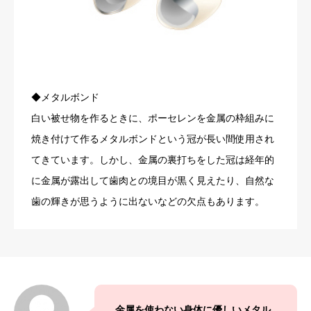
◆メタルボンド
白い被せ物を作るときに、ポーセレンを金属の枠組みに
焼き付けて作るメタルボンドという冠が長い間使用され
てきています。しかし、金属の裏打ちをした冠は経年的
に金属が露出して歯肉との境目が黒く見えたり、自然な
歯の輝きが思うように出ないなどの欠点もあります。
金属を使わない身体に優しいメタル