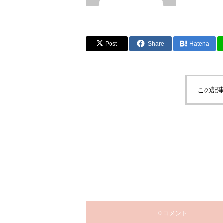
Post
Share
Hatena
この記
0 コメント