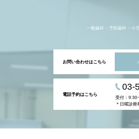
一般歯科
予防歯科
小
お問い合わせはこちら
03-
電話予約はこちら
受付：9:30
＊日曜診療