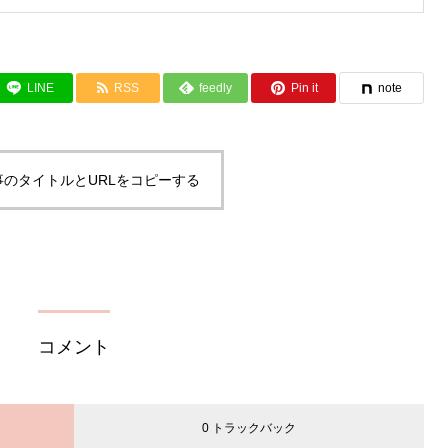
LINE
RSS
feedly
Pin it
note
事のタイトルとURLをコピーする
コメント
0 トラックバック