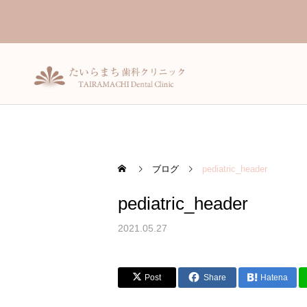
ブログ
pediatric_header
pediatric_header
一般歯科
2021.05.27
Post
Share
Hatena
入れ歯（義歯）