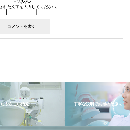
された文字を入力してください。
したやさしい治療
丁寧な説明で納得の治療を