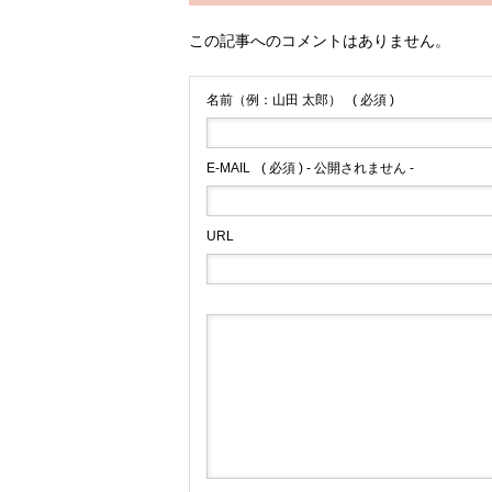
この記事へのコメントはありません。
名前（例：山田 太郎）
( 必須 )
E-MAIL
( 必須 ) - 公開されません -
URL