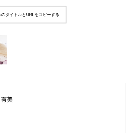
事のタイトルとURLをコピーする
 有美