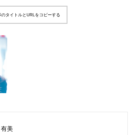
事のタイトルとURLをコピーする
 有美