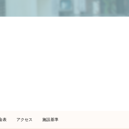
金表
アクセス
施設基準