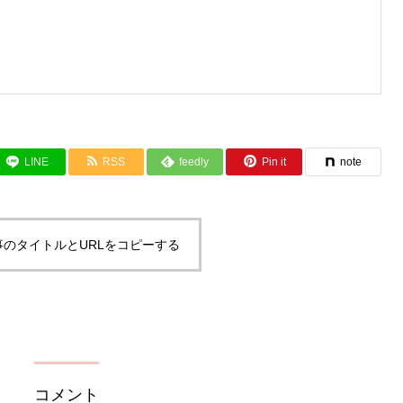
LINE
RSS
feedly
Pin it
note
事のタイトルとURLをコピーする
コメント