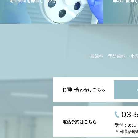
衛生管理を徹底しています
痛みに配慮
一般歯科
予防歯科
小
お問い合わせはこちら
03-
電話予約はこちら
受付：9:30
＊日曜診療