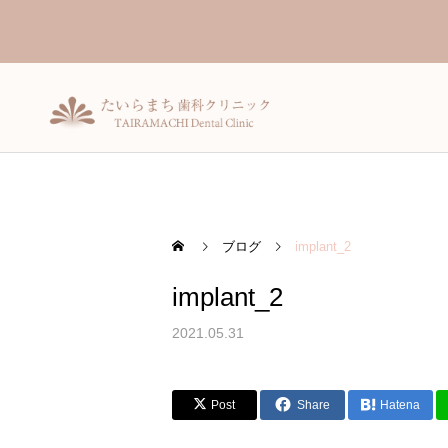
ブログ
implant_2
implant_2
一般歯科
2021.05.31
Post
Share
Hatena
入れ歯（義歯）