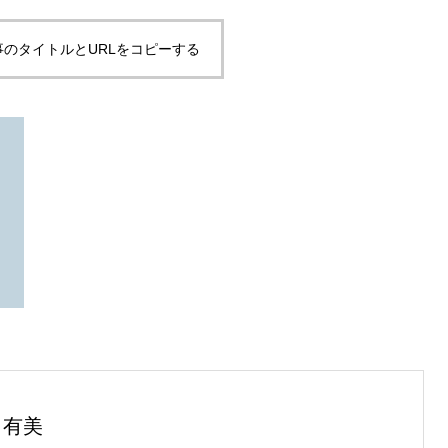
事のタイトルとURLをコピーする
 有美