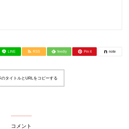
LINE
RSS
feedly
Pin it
note
事のタイトルとURLをコピーする
コメント