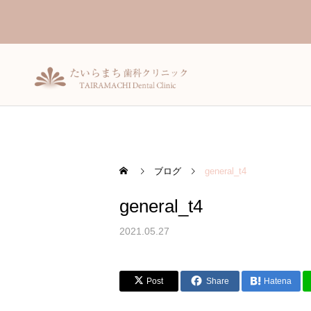
ブログ
general_t4
general_t4
一般歯科
2021.05.27
Post
Share
Hatena
入れ歯（義歯）