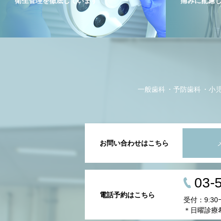
衛生管理を徹底しています
痛みに配慮
一般歯科
予防歯科
小
お問い合わせはこちら
03-
電話予約はこちら
受付：9:30
＊日曜診療