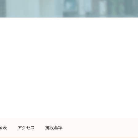
金表
アクセス
施設基準