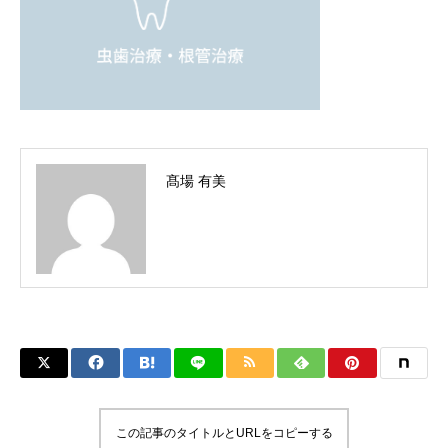
髙場 有美
この記事のタイトルとURLをコピーする