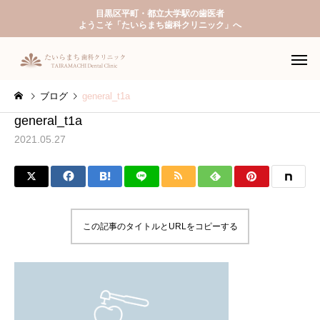
目黒区平町・都立大学駅の歯医者
ようこそ「たいらまち歯科クリニック」へ
ブログ
general_t1a
general_t1a
2021.05.27
一般歯科
予防歯
この記事のタイトルとURLをコピーする
入れ歯（義歯）
ホワイトニ