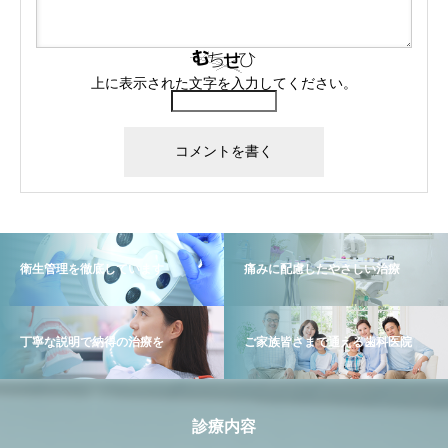
上に表示された文字を入力してください。
衛生管理を徹底しています
痛みに配慮したやさしい治療
丁寧な説明で納得の治療を
ご家族皆さまで通える歯科医院
診療内容