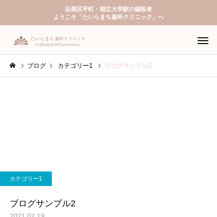
目黒区平町・都立大学駅の歯医者
ようこそ「たいらまち歯科クリニック」へ
ブログ
カテゴリー1
ブログサンプル2
一般歯科
予防歯
カテゴリー1
入れ歯（義歯）
ホワイトニ
ブログサンプル2
2021.02.19