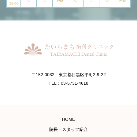
~
〇
〇
休診
〇
〇
〇
休診
19:00
〒152-0032 東京都目黒区平町2-9-22
TEL：03-5731-4618
HOME
院長・スタッフ紹介